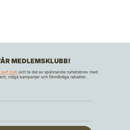
 VÅR MEDLEMSKLUBB!
 surf club
och ta del av spännande nyhetsbrev med
event, roliga kampanjer och förmånliga rabatter.