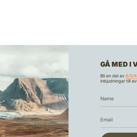
GÅ MED I
Bli en del av
6/5/4
inbjudningar till 