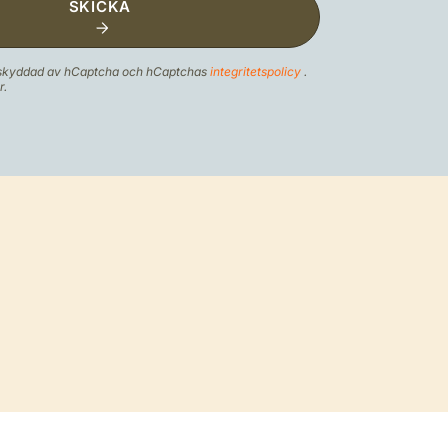
SKICKA
 skyddad av hCaptcha och hCaptchas
integritetspolicy
.
r.