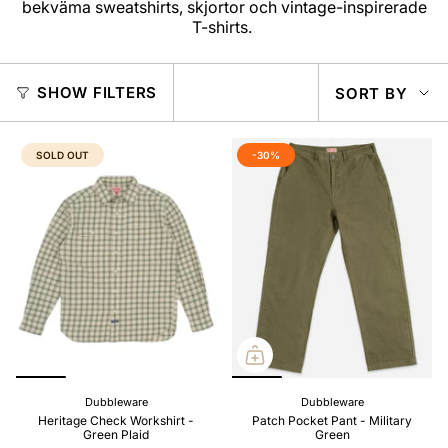
bekväma sweatshirts, skjortor och vintage-inspirerade
T-shirts.
SOR
SHOW FILTERS
SORT BY
BY
SOLD OUT
-30%
Dubbleware
Dubbleware
Heritage Check Workshirt -
Patch Pocket Pant - Military
Green Plaid
Green