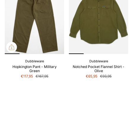
Dubbleware
Dubbleware
Hopkington Pant - Military
Notched Pocket Flannel Shirt -
Green
Olive
€117,95
€167,95
€65,95
€93,95