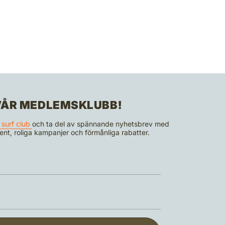
 VÅR MEDLEMSKLUBB!
 surf club
och ta del av spännande nyhetsbrev med
event, roliga kampanjer och förmånliga rabatter.