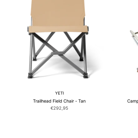
YETI
Trailhead Field Chair - Tan
Camp
€292,95