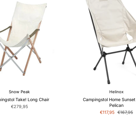
Snow Peak
Helinox
ingstol Take! Long Chair
Campingstol Home Sunset 
Pelican
€279,95
€117,95
€167,95