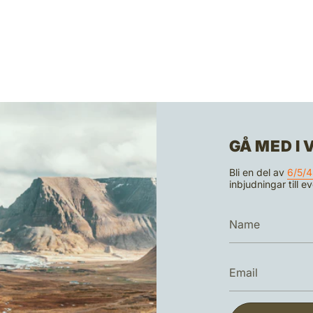
GÅ MED I
Bli en del av
6/5/4
inbjudningar till 