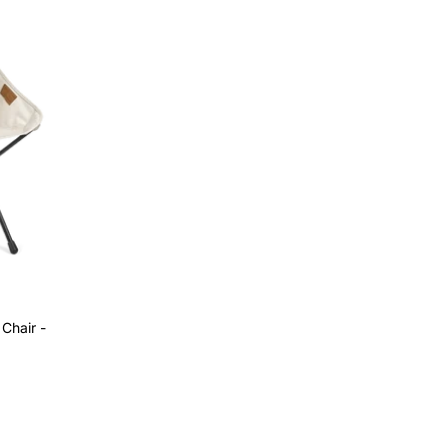
Chair -