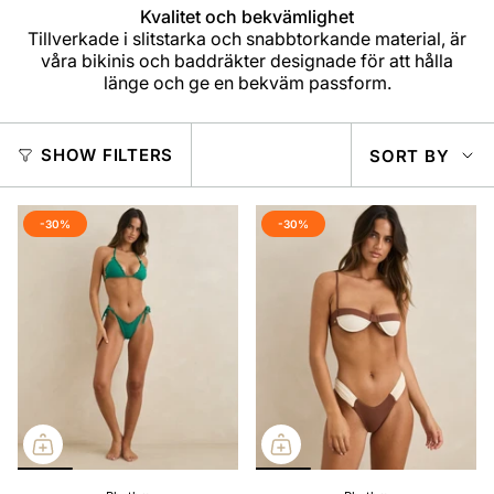
Kvalitet och bekvämlighet
Tillverkade i slitstarka och snabbtorkande material, är
våra bikinis och baddräkter designade för att hålla
länge och ge en bekväm passform.
SOR
SHOW FILTERS
SORT BY
BY
-30%
-30%