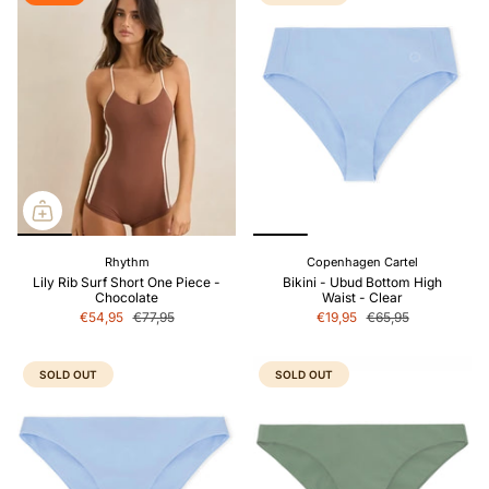
Rhythm
Copenhagen Cartel
Lily Rib Surf Short One Piece -
Bikini - Ubud Bottom High
Chocolate
Waist - Clear
€54,95
€77,95
€19,95
€65,95
SOLD OUT
SOLD OUT