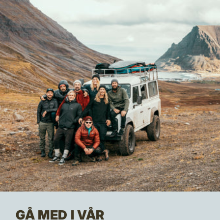
GÅ MED I VÅR