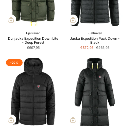
Fjällräven
Fjällräven
Dunjacka Expedition Down Lite
Jacka Expedition Pack Down -
- Deep Forest
Black
€697,95
€372,95
€465,95
-20%