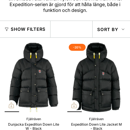
Expedition-serien är gjord för att hålla länge, både i
funktion och design.
SOR
SHOW FILTERS
SORT BY
BY
-20%
Fjällräven
Fjällräven
Dunjacka Expedition Down Lite
Expedition Down Lite Jacket M
W - Black
- Black