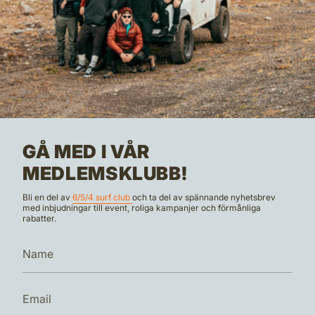
GÅ MED I VÅR
MEDLEMSKLUBB!
Bli en del av
6/5/4 surf club
och ta del av spännande nyhetsbrev
med inbjudningar till event, roliga kampanjer och förmånliga
rabatter.