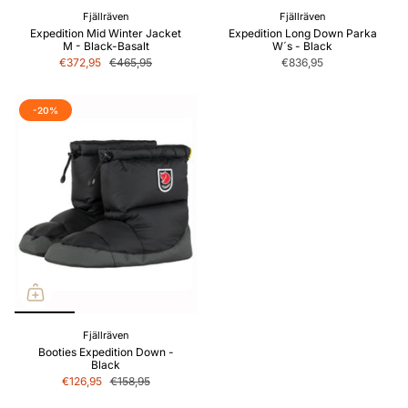
Fjällräven
Fjällräven
Expedition Mid Winter Jacket
Expedition Long Down Parka
M - Black-Basalt
W´s - Black
€372,95
€465,95
€836,95
-20%
Fjällräven
Booties Expedition Down -
Black
€126,95
€158,95