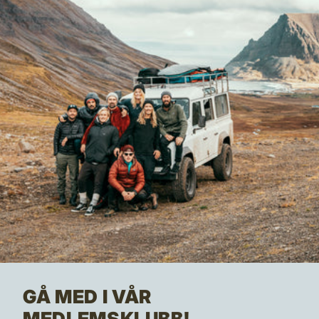
GÅ MED I VÅR
MEDLEMSKLUBB!