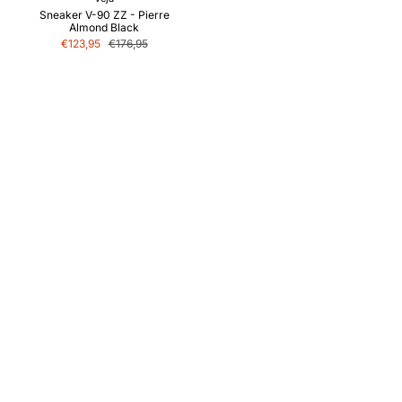
Sneaker V-90 ZZ - Pierre
Almond Black
€123,95
€176,95