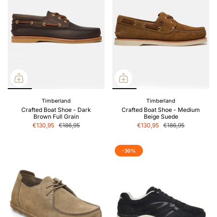
Timberland
Timberland
Crafted Boat Shoe - Dark
Crafted Boat Shoe - Medium
Brown Full Grain
Beige Suede
€130,95
€186,95
€130,95
€186,95
-30%