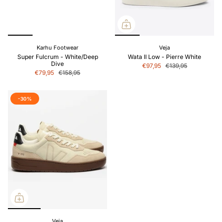
Karhu Footwear
Veja
Super Fulcrum - White/Deep
Wata II Low - Pierre White
Dive
€97,95
€139,95
€79,95
€158,95
-30%
Veja