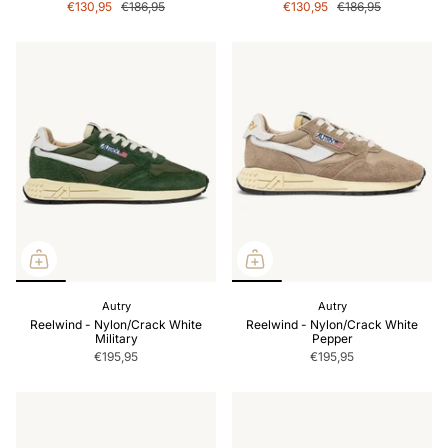
€130,95
€186,95
€130,95
€186,95
Autry
Autry
Reelwind - Nylon/Crack White
Reelwind - Nylon/Crack White
Military
Pepper
€195,95
€195,95