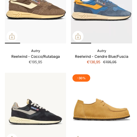
Autry
Autry
Reelwind - Cocco/Rutabaga
Reelwind - Cendre Blue/Fuscia
€195,95
€136,95
€195,95
-30%