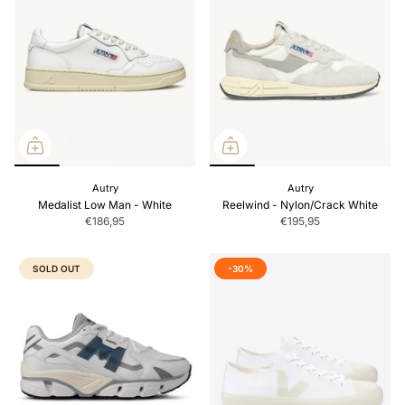
Autry
Autry
Medalist Low Man - White
Reelwind - Nylon/Crack White
€186,95
€195,95
SOLD OUT
-30%