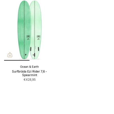
Ocean & Earth
Surfbräda Ezi Rider 7,6 -
Spearmint
€428,95