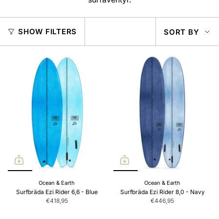
SOR
SHOW FILTERS
SORT BY
BY
Ocean & Earth
Ocean & Earth
Surfbräda Ezi Rider 6,6 - Blue
Surfbräda Ezi Rider 8,0 - Navy
€418,95
€446,95