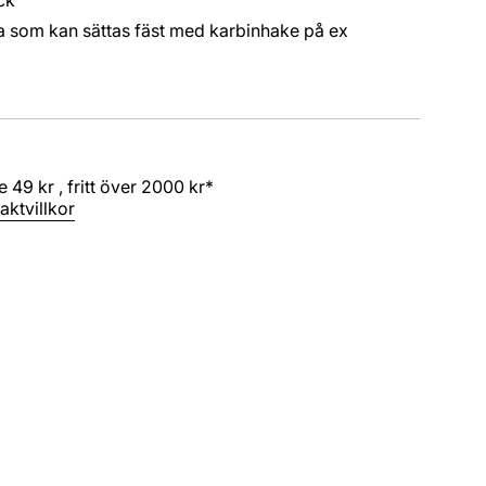
la som kan sättas fäst med karbinhake på ex
 49 kr , fritt över 2000 kr*
aktvillkor