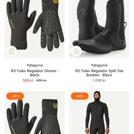
Patagonia
Patagonia
R3 Yulex Regulator Gloves -
R2 Yulex Regulator Split Toe
Black
Booties - Black
599 kr
999 kr
1 099 kr
-40%
-40%