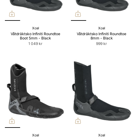
Xcel
Xcel
Våtdräktsko Infiniti Roundtoe
Våtdräktsko Infiniti Roundtoe
Boot 5mm - Black
8mm - Black
1 049 kr
999 kr
Xcel
Xcel