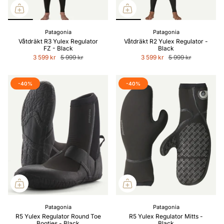
Patagonia
Patagonia
Våtdräkt R3 Yulex Regulator
Våtdräkt R2 Yulex Regulator -
FZ - Black
Black
3 599 kr
5 999 kr
3 599 kr
5 999 kr
-40%
-40%
Patagonia
Patagonia
R5 Yulex Regulator Round Toe
R5 Yulex Regulator Mitts -
Booties - Black
Black