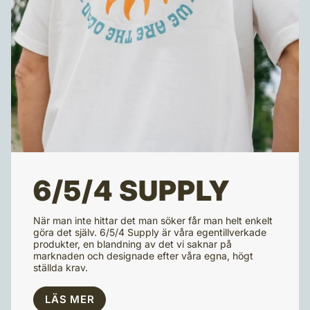
6/5/4 SUPPLY
När man inte hittar det man söker får man helt enkelt
göra det själv. 6/5/4 Supply är våra egentillverkade
produkter, en blandning av det vi saknar på
marknaden och designade efter våra egna, högt
ställda krav.
LÄS MER