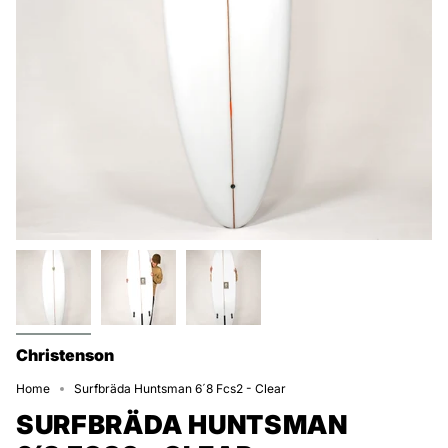
Christenson
Home
Surfbräda Huntsman 6´8 Fcs2 - Clear
SURFBRÄDA HUNTSMAN