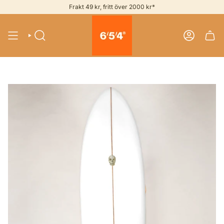
Skip
Frakt 49 kr, fritt över 2000 kr*
to
content
SEARCH
ACCOUNT