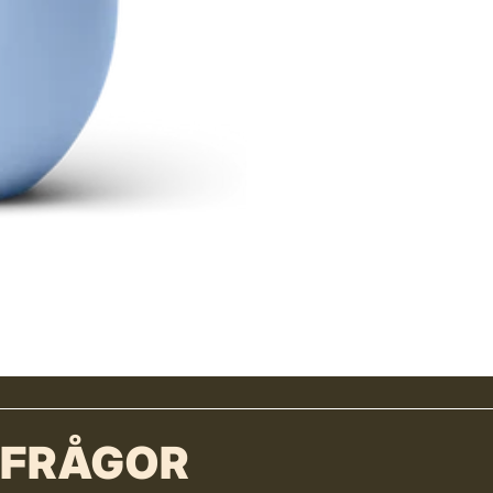
 FRÅGOR