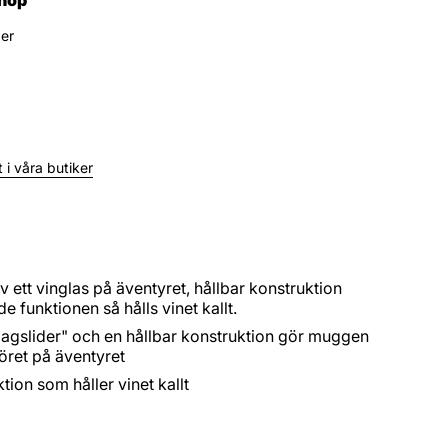
ger
 i våra butiker
av ett vinglas på äventyret, hållbar konstruktion
 funktionen så hålls vinet kallt.
"Magslider" och en hållbar konstruktion gör muggen
ehöret på äventyret
ion som håller vinet kallt