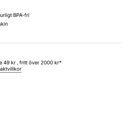
turligt BPA-fri
skin
 49 kr , fritt över 2000 kr*
aktvillkor