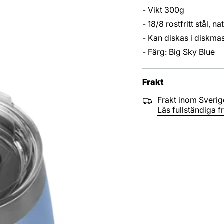
- Vikt 300g
- 18/8 rostfritt stål, na
- Kan diskas i diskma
- Färg: Big Sky Blue
Frakt
Frakt inom Sverige
Läs fullständiga fr