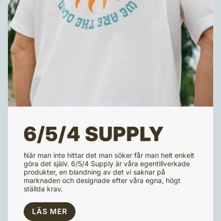
6/5/4 SUPPLY
När man inte hittar det man söker får man helt enkelt
göra det själv. 6/5/4 Supply är våra egentillverkade
produkter, en blandning av det vi saknar på
marknaden och designade efter våra egna, högt
ställda krav.
LÄS MER