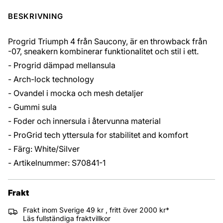
BESKRIVNING
Progrid Triumph 4 från Saucony, är en throwback från
-07, sneakern kombinerar funktionalitet och stil i ett.
- Progrid dämpad mellansula
- Arch-lock technology
- Ovandel i mocka och mesh detaljer
- Gummi sula
- Foder och innersula i återvunna material
- ProGrid tech yttersula for stabilitet and komfort
- Färg: White/Silver
- Artikelnummer: S70841-1
Frakt
Frakt inom Sverige 49 kr , fritt över 2000 kr*
Läs fullständiga fraktvillkor