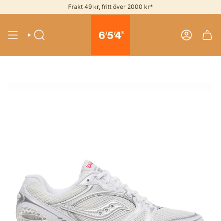
Skip
Frakt 49 kr, fritt över 2000 kr*
to
content
SEARCH
ACCOUNT