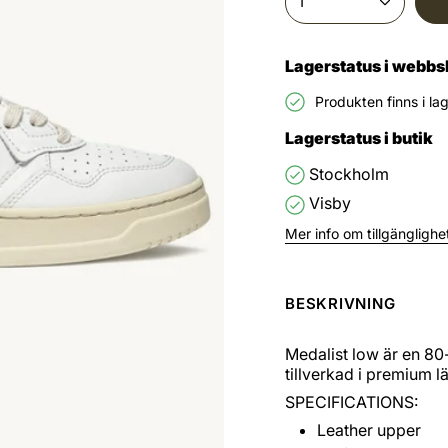
1
Lagerstatus i webb
Produkten finns i la
Lagerstatus i butik
Stockholm
Visby
Mer info om tillgänglighet
BESKRIVNING
Medalist low är en 80-
tillverkad i premium l
SPECIFICATIONS:
Leather upper