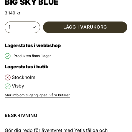
BIG SKY BLUE
3,149 kr
1
LÄGG I VARUKORG
Lagerstatus i webbshop
Produkten finns i lager
Lagerstatus i butik
Stockholm
Visby
Mer info om tillgänglighet i våra butiker
BESKRIVNING
Gör dig redo för äventyret med Yetis tåliga och