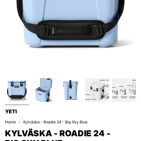
YETI
Home
Kylväska - Roadie 24 - Big Sky Blue
KYLVÄSKA - ROADIE 24 -