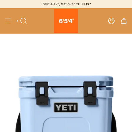
Skip
Frakt 49 kr, fritt över 2000 kr*
to
content
SEARCH
ACCOUNT