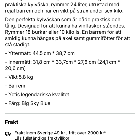
praktiska kylväska, rymmer 24 liter, utrustad med
rejäl bärrem och har en vikt på strax under sex kilo.
Den perfekta kylväskan som är både praktisk och
tålig. Designad för att kunna ha vinflaskor ståendes.
Rymmer 18 burkar eller 10 kilo is. En bärrem för att
smidig kunna hängas på axel samt gummifötter för att
stå stadigt.
- Yttermått: 44,5 cm * 38,7 cm
- Innermått: 31,8 cm * 33,7cm * 27,6 cm (24,1 cm *
20,6 cm)
- Vikt 5,8 kg
- Bärrem
- Yetis legendariska kvalitet
- Färg: Big Sky Blue
Frakt
Frakt inom Sverige 49 kr , fritt över 2000 kr*
Läs fullständiga fraktvillkor