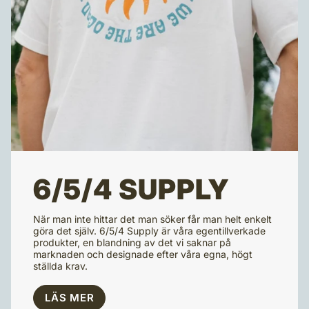
6/5/4 SUPPLY
När man inte hittar det man söker får man helt enkelt
göra det själv. 6/5/4 Supply är våra egentillverkade
produkter, en blandning av det vi saknar på
marknaden och designade efter våra egna, högt
ställda krav.
LÄS MER