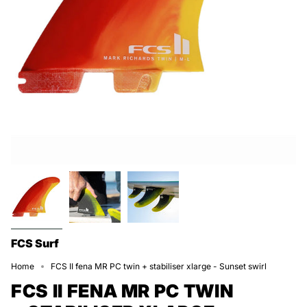
FCS Surf
Home
FCS II fena MR PC twin + stabiliser xlarge - Sunset swirl
FCS II FENA MR PC TWIN