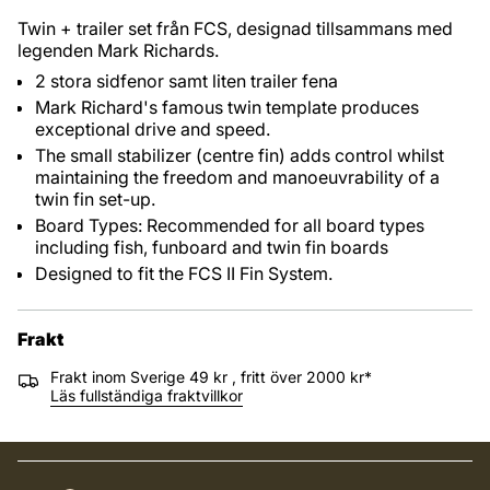
Twin + trailer set från FCS, designad tillsammans med
legenden Mark Richards.
2 stora sidfenor samt liten trailer fena
Mark Richard's famous twin template produces
exceptional drive and speed.
The small stabilizer (centre fin) adds control whilst
maintaining the freedom and manoeuvrability of a
twin fin set-up.
Board Types: Recommended for all board types
including fish, funboard and twin fin boards
Designed to fit the FCS II Fin System.
Frakt
Frakt inom Sverige 49 kr , fritt över 2000 kr*
Läs fullständiga fraktvillkor