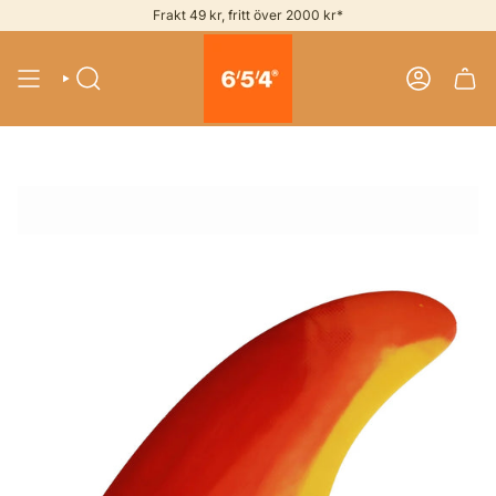
Skip
Frakt 49 kr, fritt över 2000 kr*
to
content
SEARCH
ACCOUNT