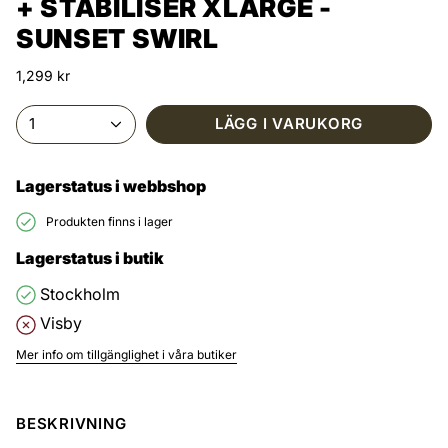
+ STABILISER XLARGE -
SUNSET SWIRL
1,299 kr
1
LÄGG I VARUKORG
Lagerstatus i webbshop
Produkten finns i lager
Lagerstatus i butik
Stockholm
Visby
Mer info om tillgänglighet i våra butiker
BESKRIVNING