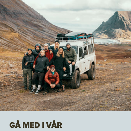
GÅ MED I VÅR