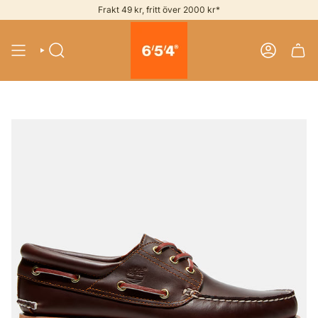
Skip
Frakt 49 kr, fritt över 2000 kr*
to
content
SEARCH
ACCOUNT