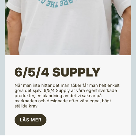
6/5/4 SUPPLY
När man inte hittar det man söker får man helt enkelt
göra det själv. 6/5/4 Supply är våra egentillverkade
produkter, en blandning av det vi saknar på
marknaden och designade efter våra egna, högt
ställda krav.
LÄS MER